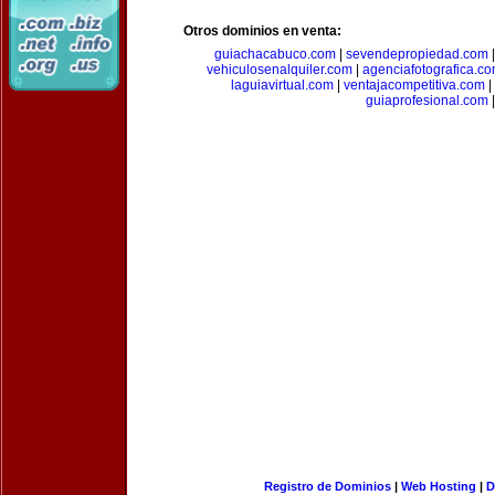
Otros dominios en venta:
guiachacabuco.com
|
sevendepropiedad.com
vehiculosenalquiler.com
|
agenciafotografica.c
laguiavirtual.com
|
ventajacompetitiva.com
|
guiaprofesional.com
|
Registro de Dominios
|
Web Hosting
|
D