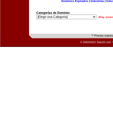
Dominios Expirados
|
Industrias
|
Indu
Categorías de Dominio:
[Pág. princi
** Precios expre
© 2002/2022 Solo10.com