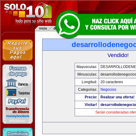
desarrollodenego
Vendido!
Mayusculas:
DESARROLLODENE
Minusculas:
desarrollodenegocio
Longitud:
20 caracteres
Categorias:
Negocios
Precio:
Realizar una oferta!
Visitar!
desarrollodenegoci
Serán consideradas ofer