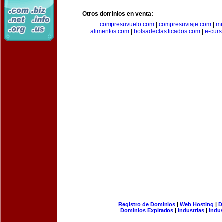
Otros dominios en venta:
compresuvuelo.com
|
compresuviaje.com
|
me
alimentos.com
|
bolsadeclasificados.com
|
e-cur
Registro de Dominios
|
Web Hosting
|
D
Dominios Expirados
|
Industrias
|
Indu