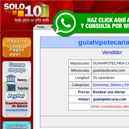
guiahipotecari
Vendido!
Mayusculas:
GUIAHIPOTECARIA.
Minusculas:
guiahipotecaria.com
Longitud:
15 caracteres
Categorias:
Economia, Dinero y Fi
Precio:
Realizar una oferta!
Visitar!
guiahipotecaria.com
Serán consideradas ofer