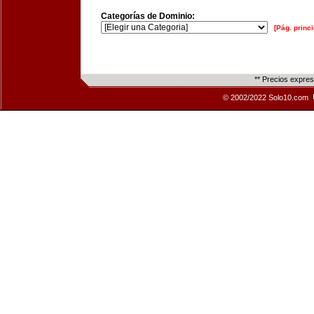
Categorías de Dominio:
[Pág. princi
** Precios expre
© 2002/2022 Solo10.com