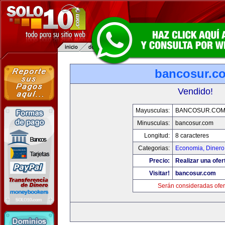
bancosur.c
Vendido!
Mayusculas:
BANCOSUR.CO
Minusculas:
bancosur.com
Longitud:
8 caracteres
Categorias:
Economia, Dinero
Precio:
Realizar una ofer
Visitar!
bancosur.com
Serán consideradas ofer