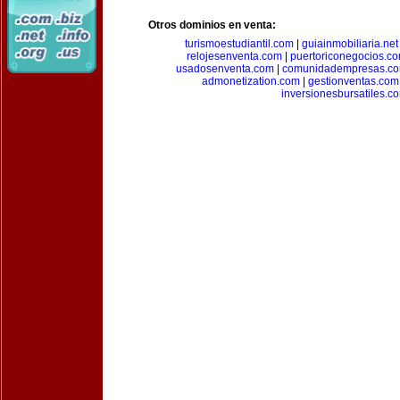
Otros dominios en venta:
turismoestudiantil.com
|
guiainmobiliaria.net
relojesenventa.com
|
puertoriconegocios.c
usadosenventa.com
|
comunidadempresas.c
admonetization.com
|
gestionventas.com
inversionesbursatiles.c