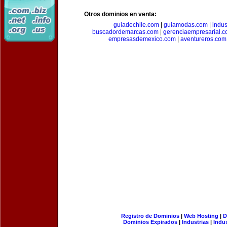
Otros dominios en venta:
guiadechile.com
|
guiamodas.com
|
indus
buscadordemarcas.com
|
gerenciaempresarial.
empresasdemexico.com
|
aventureros.com
Registro de Dominios
|
Web Hosting
|
D
Dominios Expirados
|
Industrias
|
Indu