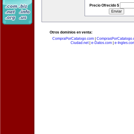
Precio Ofrecido $
Otros dominios en venta:
CompraPorCatalogo.com
|
ComprasPorCatalogo.
Ciudad.net
|
e-Datos.com
|
e-Ingles.co