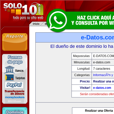
e-Datos.co
El dueño de este dominio lo ha
Mayusculas:
E-DATOS.CO
Minusculas:
e-datos.com
Longitud:
7 caracteres
Categorias:
InformaciÃ³n y 
Precio:
Realizar una o
Visitar!
e-datos.com
Serán consideradas ofer
Realizar una Oferta