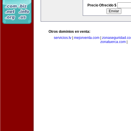
Precio Ofrecido $
Otros dominios en venta:
servicios.tv
|
mejorventa.com
|
zonaseguridad.c
zonatuerca.com
|