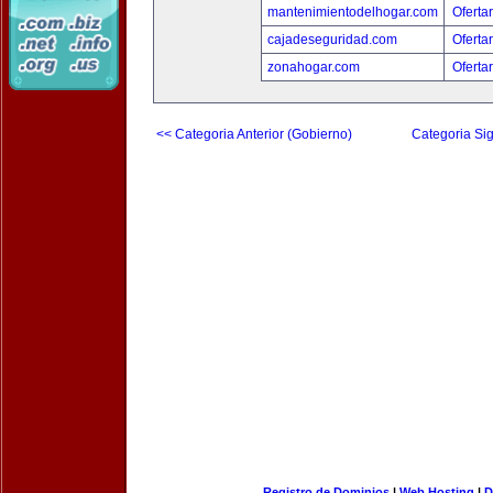
mantenimientodelhogar.com
Oferta
cajadeseguridad.com
Oferta
zonahogar.com
Oferta
<< Categoria Anterior (Gobierno)
Categoria Sig
Registro de Dominios
|
Web Hosting
|
D