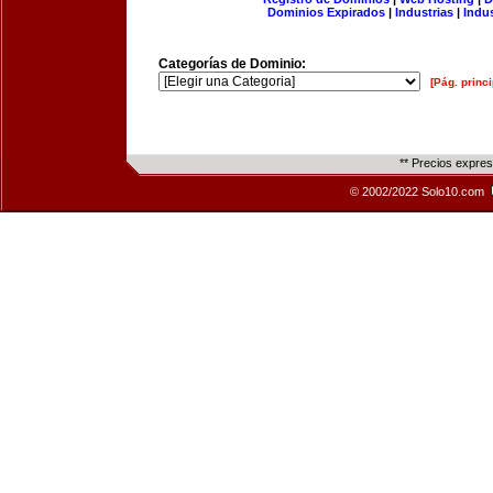
Dominios Expirados
|
Industrias
|
Indu
Categorías de Dominio:
[Pág. princi
** Precios expre
© 2002/2022 Solo10.com