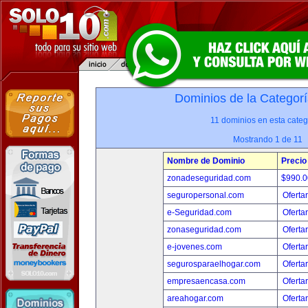
Dominios de la Categorí
11 dominios en esta categ
Mostrando 1 de 11
Nombre de Dominio
Precio
zonadeseguridad.com
$990.
seguropersonal.com
Oferta
e-Seguridad.com
Oferta
zonaseguridad.com
Oferta
e-jovenes.com
Oferta
segurosparaelhogar.com
Oferta
empresaencasa.com
Oferta
areahogar.com
Oferta